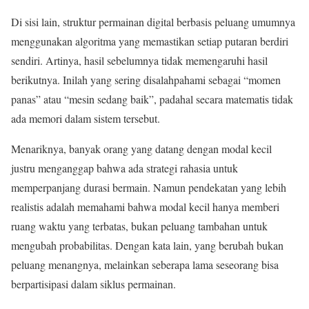
Di sisi lain, struktur permainan digital berbasis peluang umumnya
menggunakan algoritma yang memastikan setiap putaran berdiri
sendiri. Artinya, hasil sebelumnya tidak memengaruhi hasil
berikutnya. Inilah yang sering disalahpahami sebagai “momen
panas” atau “mesin sedang baik”, padahal secara matematis tidak
ada memori dalam sistem tersebut.
Menariknya, banyak orang yang datang dengan modal kecil
justru menganggap bahwa ada strategi rahasia untuk
memperpanjang durasi bermain. Namun pendekatan yang lebih
realistis adalah memahami bahwa modal kecil hanya memberi
ruang waktu yang terbatas, bukan peluang tambahan untuk
mengubah probabilitas. Dengan kata lain, yang berubah bukan
peluang menangnya, melainkan seberapa lama seseorang bisa
berpartisipasi dalam siklus permainan.