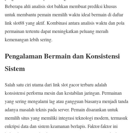
Beberapa ahli analisis slot bahkan membuat prediksi khusus
untuk membantu pemain memilih waktu ideal bermain di daftar
link slot88 yang aktif. Kombinasi antara analisis waktu dan pola
permainan tertentu dapat meningkatkan peluang meraih
kemenangan lebih sering.
Pengalaman Bermain dan Konsistensi
Sistem
Salah satu ciri utama dari link slot gacor terbaru adalah
konsistensi performa mesin dan kestabilan jaringan. Permainan
yang sering mengalami lag atau gangguan biasanya menjadi tanda
adanya masalah teknis pada server. Pemain disarankan untuk
memilih situs yang memiliki integrasi teknologi modern, termasuk
enkripsi data dan sistem keamanan berlapis. Faktor-faktor ini