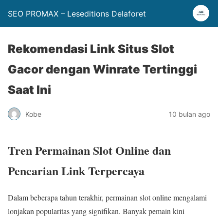
SEO PROMAX – Leseditions Delaforet
Rekomendasi Link Situs Slot
Gacor dengan Winrate Tertinggi
Saat Ini
Kobe
10 bulan ago
Tren Permainan Slot Online dan
Pencarian Link Terpercaya
Dalam beberapa tahun terakhir, permainan slot online mengalami
lonjakan popularitas yang signifikan. Banyak pemain kini