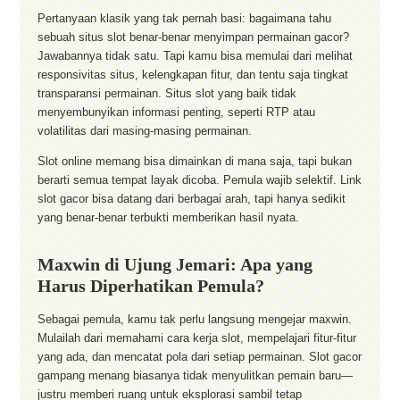
Pertanyaan klasik yang tak pernah basi: bagaimana tahu
sebuah situs slot benar-benar menyimpan permainan gacor?
Jawabannya tidak satu. Tapi kamu bisa memulai dari melihat
responsivitas situs, kelengkapan fitur, dan tentu saja tingkat
transparansi permainan. Situs slot yang baik tidak
menyembunyikan informasi penting, seperti RTP atau
volatilitas dari masing-masing permainan.
Slot online memang bisa dimainkan di mana saja, tapi bukan
berarti semua tempat layak dicoba. Pemula wajib selektif. Link
slot gacor bisa datang dari berbagai arah, tapi hanya sedikit
yang benar-benar terbukti memberikan hasil nyata.
Maxwin di Ujung Jemari: Apa yang
Harus Diperhatikan Pemula?
Sebagai pemula, kamu tak perlu langsung mengejar maxwin.
Mulailah dari memahami cara kerja slot, mempelajari fitur-fitur
yang ada, dan mencatat pola dari setiap permainan. Slot gacor
gampang menang biasanya tidak menyulitkan pemain baru—
justru memberi ruang untuk eksplorasi sambil tetap