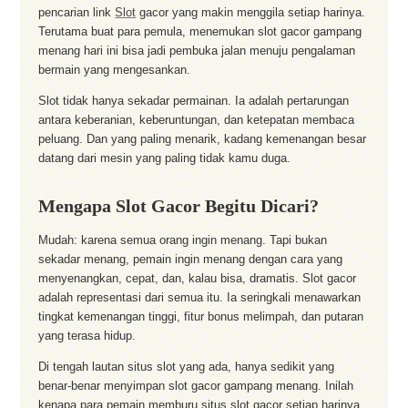
pencarian link
Slot
gacor yang makin menggila setiap harinya.
Terutama buat para pemula, menemukan slot gacor gampang
menang hari ini bisa jadi pembuka jalan menuju pengalaman
bermain yang mengesankan.
Slot tidak hanya sekadar permainan. Ia adalah pertarungan
antara keberanian, keberuntungan, dan ketepatan membaca
peluang. Dan yang paling menarik, kadang kemenangan besar
datang dari mesin yang paling tidak kamu duga.
Mengapa Slot Gacor Begitu Dicari?
Mudah: karena semua orang ingin menang. Tapi bukan
sekadar menang, pemain ingin menang dengan cara yang
menyenangkan, cepat, dan, kalau bisa, dramatis. Slot gacor
adalah representasi dari semua itu. Ia seringkali menawarkan
tingkat kemenangan tinggi, fitur bonus melimpah, dan putaran
yang terasa hidup.
Di tengah lautan situs slot yang ada, hanya sedikit yang
benar-benar menyimpan slot gacor gampang menang. Inilah
kenapa para pemain memburu situs slot gacor setiap harinya