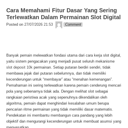
entry
Cara Memahami Fitur Dasar Yang Sering
was
Terlewatkan Dalam Permainan Slot Digital
posted
Kobe
Posted on
27/07/2026 21:53
Comment
in
Banyak pemain melewatkan fondasi utama dari cara kerja slot digital,
yaitu sistem pengacakan yang menjadi pusat seluruh mekanisme
slot deposit 10k
permainan. Setiap putaran berdiri sendiri, tidak
membawa jejak dari putaran sebelumnya, dan tidak memiliki
kecenderungan untuk “membayar” atau “menahan kemenangan”.
Pemahaman ini sering terlewatkan karena pemain cenderung mencari
pola yang sebenarnya tidak ada. Dengan melihat slot sebagai
rangkaian peristiwa acak yang sepenuhnya dikendalikan oleh
algoritma, pemain dapat menghindari kesalahan umum berupa
pencarian ritme permainan yang tidak memiliki dasar matematis.
Pendekatan ini membantu membangun cara pandang yang lebih
objektif dan mengurangi kecenderungan untuk membuat asumsi yang
menyesatkan.