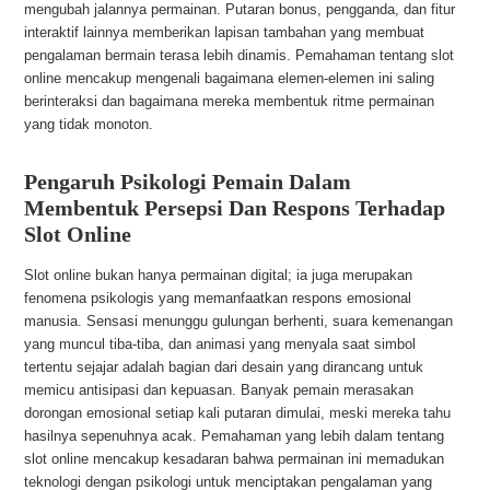
mengubah jalannya permainan. Putaran bonus, pengganda, dan fitur
interaktif lainnya memberikan lapisan tambahan yang membuat
pengalaman bermain terasa lebih dinamis. Pemahaman tentang slot
online mencakup mengenali bagaimana elemen-elemen ini saling
berinteraksi dan bagaimana mereka membentuk ritme permainan
yang tidak monoton.
Pengaruh Psikologi Pemain Dalam
Membentuk Persepsi Dan Respons Terhadap
Slot Online
Slot online bukan hanya permainan digital; ia juga merupakan
fenomena psikologis yang memanfaatkan respons emosional
manusia. Sensasi menunggu gulungan berhenti, suara kemenangan
yang muncul tiba-tiba, dan animasi yang menyala saat simbol
tertentu sejajar adalah bagian dari desain yang dirancang untuk
memicu antisipasi dan kepuasan. Banyak pemain merasakan
dorongan emosional setiap kali putaran dimulai, meski mereka tahu
hasilnya sepenuhnya acak. Pemahaman yang lebih dalam tentang
slot online mencakup kesadaran bahwa permainan ini memadukan
teknologi dengan psikologi untuk menciptakan pengalaman yang