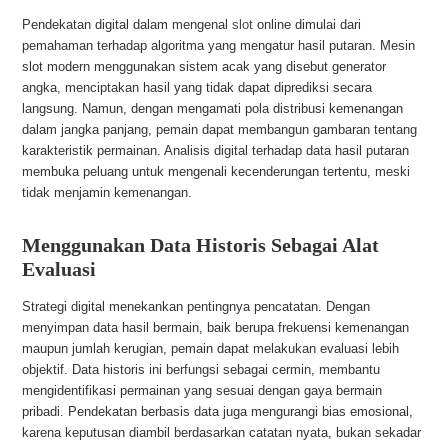
Pendekatan digital dalam mengenal
slot
online dimulai dari
pemahaman terhadap algoritma yang mengatur hasil putaran. Mesin
slot modern menggunakan sistem acak yang disebut generator
angka, menciptakan hasil yang tidak dapat diprediksi secara
langsung. Namun, dengan mengamati pola distribusi kemenangan
dalam jangka panjang, pemain dapat membangun gambaran tentang
karakteristik permainan. Analisis digital terhadap data hasil putaran
membuka peluang untuk mengenali kecenderungan tertentu, meski
tidak menjamin kemenangan.
Menggunakan Data Historis Sebagai Alat
Evaluasi
Strategi digital menekankan pentingnya pencatatan. Dengan
menyimpan data hasil bermain, baik berupa frekuensi kemenangan
maupun jumlah kerugian, pemain dapat melakukan evaluasi lebih
objektif. Data historis ini berfungsi sebagai cermin, membantu
mengidentifikasi permainan yang sesuai dengan gaya bermain
pribadi. Pendekatan berbasis data juga mengurangi bias emosional,
karena keputusan diambil berdasarkan catatan nyata, bukan sekadar