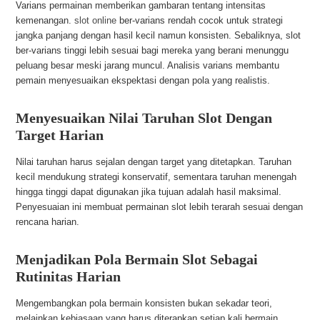
Varians permainan memberikan gambaran tentang intensitas
kemenangan.
slot online
ber-varians rendah cocok untuk strategi
jangka panjang dengan hasil kecil namun konsisten. Sebaliknya, slot
ber-varians tinggi lebih sesuai bagi mereka yang berani menunggu
peluang besar meski jarang muncul. Analisis varians membantu
pemain menyesuaikan ekspektasi dengan pola yang realistis.
Menyesuaikan Nilai Taruhan Slot Dengan
Target Harian
Nilai taruhan harus sejalan dengan target yang ditetapkan. Taruhan
kecil mendukung strategi konservatif, sementara taruhan menengah
hingga tinggi dapat digunakan jika tujuan adalah hasil maksimal.
Penyesuaian ini membuat permainan slot lebih terarah sesuai dengan
rencana harian.
Menjadikan Pola Bermain Slot Sebagai
Rutinitas Harian
Mengembangkan pola bermain konsisten bukan sekadar teori,
melainkan kebiasaan yang harus diterapkan setiap kali bermain.