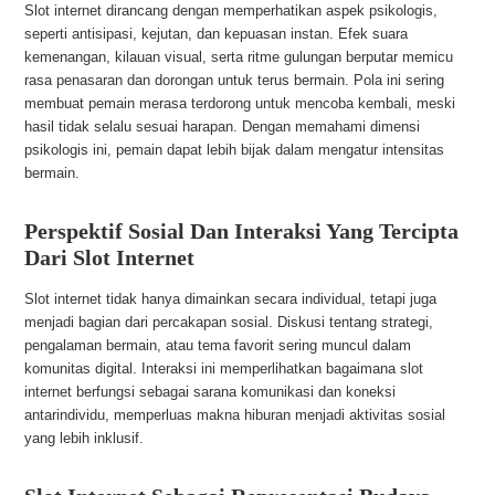
Slot internet dirancang dengan memperhatikan aspek psikologis,
seperti antisipasi, kejutan, dan kepuasan instan. Efek suara
kemenangan, kilauan visual, serta ritme gulungan berputar memicu
rasa penasaran dan dorongan untuk terus bermain. Pola ini sering
membuat pemain merasa terdorong untuk mencoba kembali, meski
hasil tidak selalu sesuai harapan. Dengan memahami dimensi
psikologis ini, pemain dapat lebih bijak dalam mengatur intensitas
bermain.
Perspektif Sosial Dan Interaksi Yang Tercipta
Dari Slot Internet
Slot internet tidak hanya dimainkan secara individual, tetapi juga
menjadi bagian dari percakapan sosial. Diskusi tentang strategi,
pengalaman bermain, atau tema favorit sering muncul dalam
komunitas digital. Interaksi ini memperlihatkan bagaimana slot
internet berfungsi sebagai sarana komunikasi dan koneksi
antarindividu, memperluas makna hiburan menjadi aktivitas sosial
yang lebih inklusif.