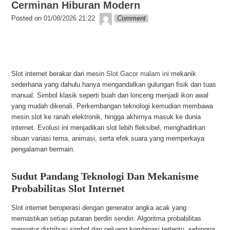
Cerminan Hiburan Modern
posted
Kobe
Posted on
01/08/2026 21:22
Comment
in
Slot internet berakar dari mesin
Slot Gacor malam ini
mekanik
sederhana yang dahulu hanya mengandalkan gulungan fisik dan tuas
manual. Simbol klasik seperti buah dan lonceng menjadi ikon awal
yang mudah dikenali. Perkembangan teknologi kemudian membawa
mesin slot ke ranah elektronik, hingga akhirnya masuk ke dunia
internet. Evolusi ini menjadikan slot lebih fleksibel, menghadirkan
ribuan variasi tema, animasi, serta efek suara yang memperkaya
pengalaman bermain.
Sudut Pandang Teknologi Dan Mekanisme
Probabilitas Slot Internet
Slot internet beroperasi dengan generator angka acak yang
memastikan setiap putaran berdiri sendiri. Algoritma probabilitas
mengatur distribusi simbol dan peluang kombinasi tertentu, sehingga