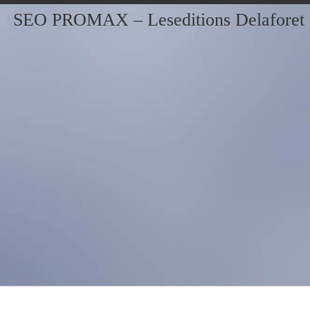
SEO PROMAX – Leseditions Delaforet
Primary