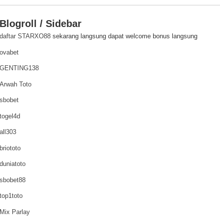
Blogroll / Sidebar
daftar STARXO88
sekarang langsung dapat welcome bonus langsung
ovabet
GENTING138
Arwah Toto
sbobet
togel4d
all303
briototo
duniatoto
sbobet88
top1toto
Mix Parlay