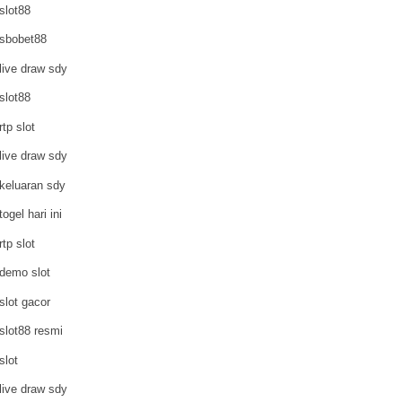
slot88
sbobet88
live draw sdy
slot88
rtp slot
live draw sdy
keluaran sdy
togel hari ini
rtp slot
demo slot
slot gacor
slot88 resmi
slot
live draw sdy