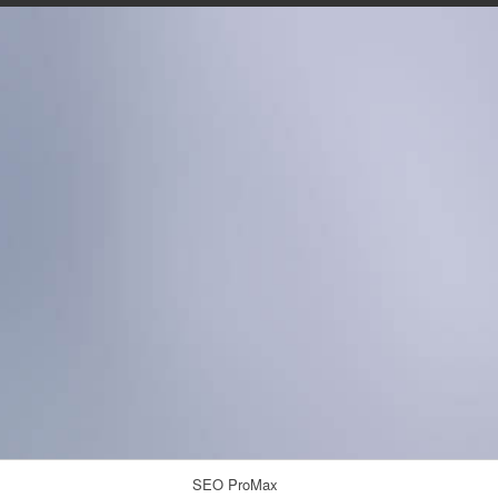
Skip
to
content
SEO ProMax