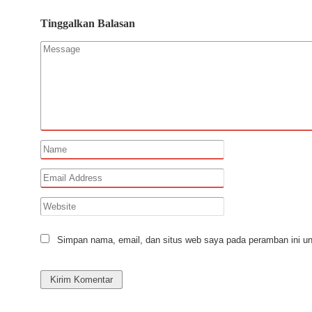
Tinggalkan Balasan
Simpan nama, email, dan situs web saya pada peramban ini un