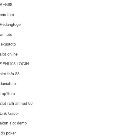
BEB88
brio toto
Pedangtogel
wifitoto
lexustoto
slot online
SENI108 LOGIN
slot fafa 88
duniatoto
Top1toto
slot raffi ahmad 88
Link Gacor
akun slot demo
idn poker