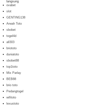
langsung
ovabet
slot
GENTING138
Arwah Toto
sbobet
togel4d
all303
briototo
duniatoto
sbobet88
top1toto
Mix Parlay
BEB88
brio toto
Pedangtogel
wifitoto
lexustoto