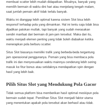
membuat scatter lebih mudah didapatkan. Misalnya, banyak yang
memilih bermain di waktu dini hari atau menjelang tengah malam,
saat jumlah pemain aktif tidak terlalu banyak.
Waktu ini dianggap lebih optimal karena sistem Slot bisa lebih
responsif terhadap pola yang dimainkan. Hal ini tentu saja tidak bisa
dijadikan patokan mutlak, tapi banyak yang sudah merasakan
sendiri manfaat dari bermain di jam-jam tersebut. Maka dari itu,
waktu menjadi elemen penting yang tidak boleh diabaikan ketika
menerapkan pola berburu scatter.
Situs Slot biasanya memiliki trafik yang berbeda-beda tergantung
jam operasional penggunanya. Pemain yang bisa membaca pola
trafik ini dan menyesuaikan waktu mainnya cenderung lebih sering
masuk ke fitur bonus atau setidaknya mendapatkan spin dengan
hasil yang lebih baik.
Pilih Situs Slot yang Mendukung Pola Gacor
Tidak semua platform bisa memberikan hasil optimal meskipun pola
bermain sudah tepat. Pemilihan Situs Slot menjadi faktor utama
yang menentukan apakah pola tersebut akan berhasil atau tidak.