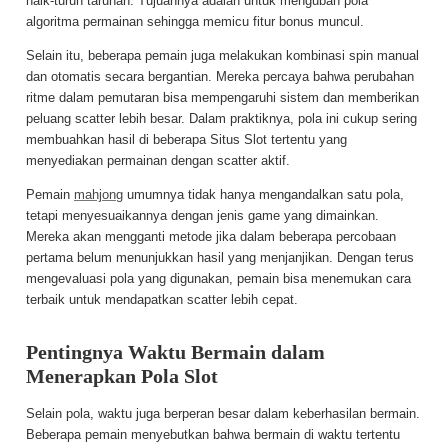
naik-turun taruhan. Tujuannya adalah untuk mengubah pola
algoritma permainan sehingga memicu fitur bonus muncul.
Selain itu, beberapa pemain juga melakukan kombinasi spin manual
dan otomatis secara bergantian. Mereka percaya bahwa perubahan
ritme dalam pemutaran bisa mempengaruhi sistem dan memberikan
peluang scatter lebih besar. Dalam praktiknya, pola ini cukup sering
membuahkan hasil di beberapa Situs Slot tertentu yang
menyediakan permainan dengan scatter aktif.
Pemain
mahjong
umumnya tidak hanya mengandalkan satu pola,
tetapi menyesuaikannya dengan jenis game yang dimainkan.
Mereka akan mengganti metode jika dalam beberapa percobaan
pertama belum menunjukkan hasil yang menjanjikan. Dengan terus
mengevaluasi pola yang digunakan, pemain bisa menemukan cara
terbaik untuk mendapatkan scatter lebih cepat.
Pentingnya Waktu Bermain dalam
Menerapkan Pola Slot
Selain pola, waktu juga berperan besar dalam keberhasilan bermain.
Beberapa pemain menyebutkan bahwa bermain di waktu tertentu