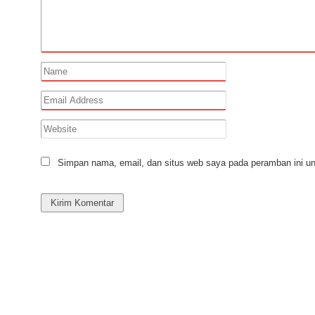
Simpan nama, email, dan situs web saya pada peramban ini un