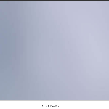
Skip
to
content
SEO ProMax