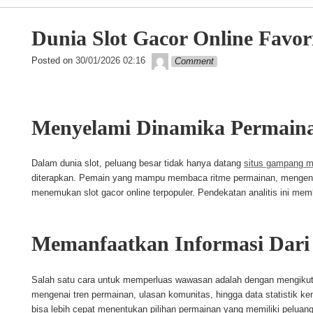
Navigation
Dunia Slot Gacor Online Favor
Kobe
Posted on
30/01/2026 02:16
Comment
Menyelami Dinamika Permaina
Dalam dunia slot, peluang besar tidak hanya datang
situs gampang 
diterapkan. Pemain yang mampu membaca ritme permainan, mengenali
menemukan slot gacor online terpopuler. Pendekatan analitis ini mem
Memanfaatkan Informasi Dari 
Salah satu cara untuk memperluas wawasan adalah dengan mengikuti 
mengenai tren permainan, ulasan komunitas, hingga data statistik k
bisa lebih cepat menentukan pilihan permainan yang memiliki peluan