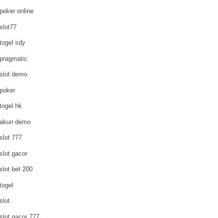
poker online
slot77
togel sdy
pragmatic
slot demo
poker
togel hk
akun demo
slot 777
slot gacor
slot bet 200
togel
slot
slot gacor 777