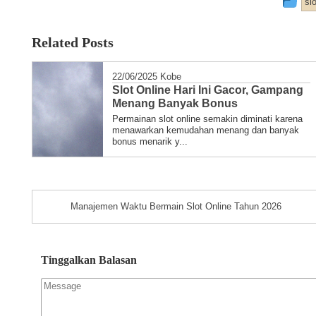
slo
en
Related Posts
wa
po
22/06/2025
Kobe
Slot Online Hari Ini Gacor, Gampang
in
Menang Banyak Bonus
Permainan slot online semakin diminati karena
menawarkan kemudahan menang dan banyak
bonus menarik y...
Manajemen Waktu Bermain Slot Online Tahun 2026
Tinggalkan Balasan