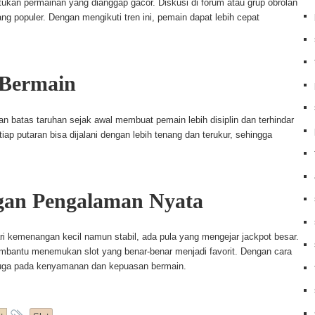
ukan permainan yang dianggap gacor. Diskusi di forum atau grup obrolan
g populer. Dengan mengikuti tren ini, pemain dapat lebih cepat
 Bermain
n batas taruhan sejak awal membuat pemain lebih disiplin dan terhindar
iap putaran bisa dijalani dengan lebih tenang dan terukur, sehingga
ngan Pengalaman Nyata
i kemenangan kecil namun stabil, ada pula yang mengejar jackpot besar.
mbantu menemukan slot yang benar-benar menjadi favorit. Dengan cara
 juga pada kenyamanan dan kepuasan bermain.
is
and