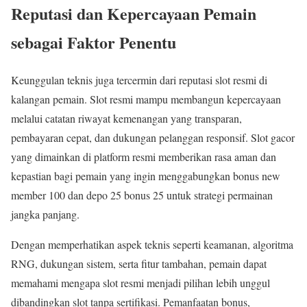
Reputasi dan Kepercayaan Pemain
sebagai Faktor Penentu
Keunggulan teknis juga tercermin dari reputasi slot resmi di
kalangan pemain. Slot resmi mampu membangun kepercayaan
melalui catatan riwayat kemenangan yang transparan,
pembayaran cepat, dan dukungan pelanggan responsif. Slot gacor
yang dimainkan di platform resmi memberikan rasa aman dan
kepastian bagi pemain yang ingin menggabungkan bonus new
member 100 dan depo 25 bonus 25 untuk strategi permainan
jangka panjang.
Dengan memperhatikan aspek teknis seperti keamanan, algoritma
RNG, dukungan sistem, serta fitur tambahan, pemain dapat
memahami mengapa slot resmi menjadi pilihan lebih unggul
dibandingkan slot tanpa sertifikasi. Pemanfaatan bonus,