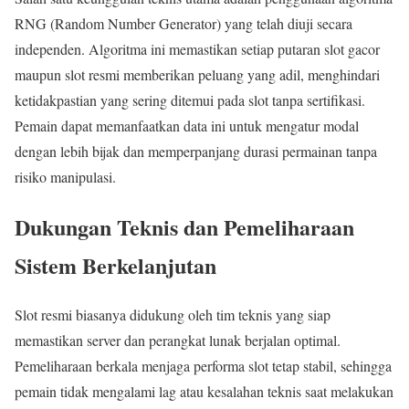
RNG (Random Number Generator) yang telah diuji secara
independen. Algoritma ini memastikan setiap putaran slot gacor
maupun slot resmi memberikan peluang yang adil, menghindari
ketidakpastian yang sering ditemui pada slot tanpa sertifikasi.
Pemain dapat memanfaatkan data ini untuk mengatur modal
dengan lebih bijak dan memperpanjang durasi permainan tanpa
risiko manipulasi.
Dukungan Teknis dan Pemeliharaan
Sistem Berkelanjutan
Slot resmi biasanya didukung oleh tim teknis yang siap
memastikan server dan perangkat lunak berjalan optimal.
Pemeliharaan berkala menjaga performa slot tetap stabil, sehingga
pemain tidak mengalami lag atau kesalahan teknis saat melakukan