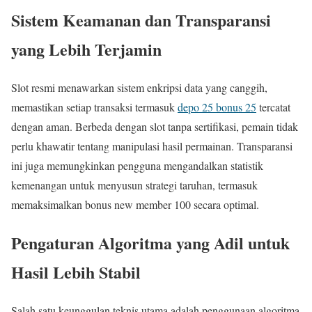
Sistem Keamanan dan Transparansi
yang Lebih Terjamin
Slot resmi menawarkan sistem enkripsi data yang canggih,
memastikan setiap transaksi termasuk
depo 25 bonus 25
tercatat
dengan aman. Berbeda dengan slot tanpa sertifikasi, pemain tidak
perlu khawatir tentang manipulasi hasil permainan. Transparansi
ini juga memungkinkan pengguna mengandalkan statistik
kemenangan untuk menyusun strategi taruhan, termasuk
memaksimalkan bonus new member 100 secara optimal.
Pengaturan Algoritma yang Adil untuk
Hasil Lebih Stabil
Salah satu keunggulan teknis utama adalah penggunaan algoritma