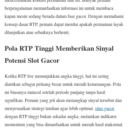
berpengalaman memanfaatkan informasi ini untuk membaca
kapan mesin sedang berada dalam fase gacor. Dengan memahami
konsep dasar RTP, pemain dapat menilai apakah permainan layak
dilanjutkan atau sebaiknya berhenti.
Pola RTP Tinggi Memberikan Sinyal
Potensi Slot Gacor
Ketika RTP live menunjukkan angka tinggi, hal ini sering
diartikan sebagai peluang besar untuk meraih kemenangan. Pola
ini biasanya muncul setelah periode panjang tanpa hasil
signifikan. Pemain yang jeli akan menangkap sinyal tersebut dan
menyesuaikan strategi taruhan agar lebih optimal.
situs gacor
dengan RTP tinggi bukan sekadar angka, melainkan indikator
momentum yang bisa dimanfaatkan untuk meraih hasil maksimal.