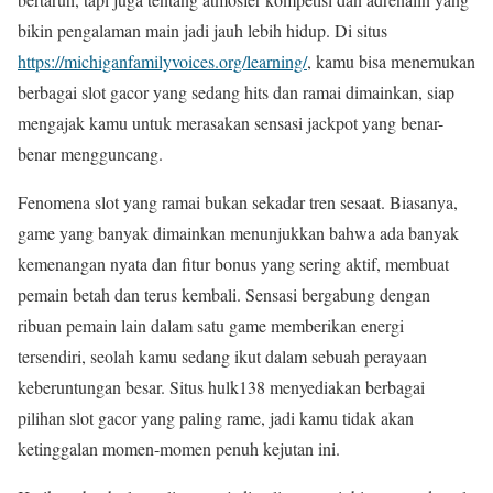
bikin pengalaman main jadi jauh lebih hidup. Di situs
https://michiganfamilyvoices.org/learning/
, kamu bisa menemukan
berbagai slot gacor yang sedang hits dan ramai dimainkan, siap
mengajak kamu untuk merasakan sensasi jackpot yang benar-
benar mengguncang.
Fenomena slot yang ramai bukan sekadar tren sesaat. Biasanya,
game yang banyak dimainkan menunjukkan bahwa ada banyak
kemenangan nyata dan fitur bonus yang sering aktif, membuat
pemain betah dan terus kembali. Sensasi bergabung dengan
ribuan pemain lain dalam satu game memberikan energi
tersendiri, seolah kamu sedang ikut dalam sebuah perayaan
keberuntungan besar. Situs hulk138 menyediakan berbagai
pilihan slot gacor yang paling rame, jadi kamu tidak akan
ketinggalan momen-momen penuh kejutan ini.