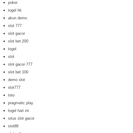
poker
togel hk
akun demo
slot 777
slot gacor
slot bet 200
togel
slot
slot gacor 777
slot bet 100
demo slot
slot777
toto
pragmatic play
togel hari ini
situs slot gacor
slot88