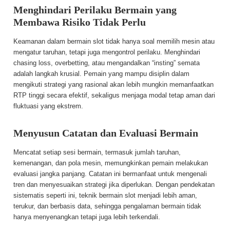
Menghindari Perilaku Bermain yang
Membawa Risiko Tidak Perlu
Keamanan dalam bermain slot tidak hanya soal memilih mesin atau
mengatur taruhan, tetapi juga mengontrol perilaku. Menghindari
chasing loss, overbetting, atau mengandalkan “insting” semata
adalah langkah krusial. Pemain yang mampu disiplin dalam
mengikuti strategi yang rasional akan lebih mungkin memanfaatkan
RTP tinggi secara efektif, sekaligus menjaga modal tetap aman dari
fluktuasi yang ekstrem.
Menyusun Catatan dan Evaluasi Bermain
Mencatat setiap sesi bermain, termasuk jumlah taruhan,
kemenangan, dan pola mesin, memungkinkan pemain melakukan
evaluasi jangka panjang. Catatan ini bermanfaat untuk mengenali
tren dan menyesuaikan strategi jika diperlukan. Dengan pendekatan
sistematis seperti ini, teknik bermain slot menjadi lebih aman,
terukur, dan berbasis data, sehingga pengalaman bermain tidak
hanya menyenangkan tetapi juga lebih terkendali.