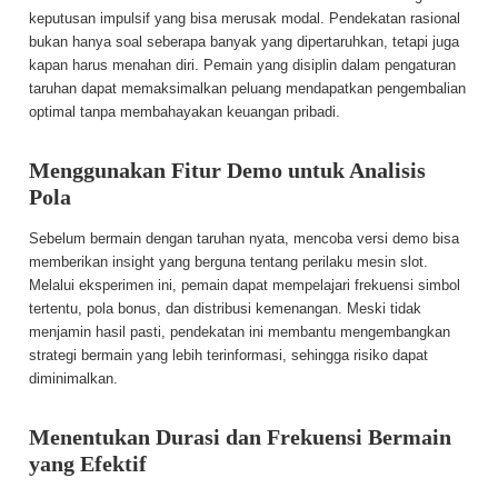
keputusan impulsif yang bisa merusak modal. Pendekatan rasional
bukan hanya soal seberapa banyak yang dipertaruhkan, tetapi juga
kapan harus menahan diri. Pemain yang disiplin dalam pengaturan
taruhan dapat memaksimalkan peluang mendapatkan pengembalian
optimal tanpa membahayakan keuangan pribadi.
Menggunakan Fitur Demo untuk Analisis
Pola
Sebelum bermain dengan taruhan nyata, mencoba versi demo bisa
memberikan insight yang berguna tentang perilaku mesin slot.
Melalui eksperimen ini, pemain dapat mempelajari frekuensi simbol
tertentu, pola bonus, dan distribusi kemenangan. Meski tidak
menjamin hasil pasti, pendekatan ini membantu mengembangkan
strategi bermain yang lebih terinformasi, sehingga risiko dapat
diminimalkan.
Menentukan Durasi dan Frekuensi Bermain
yang Efektif