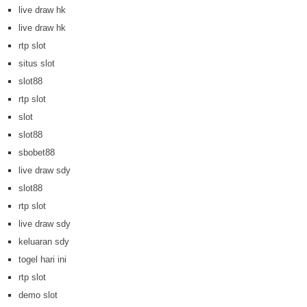
live draw hk
live draw hk
rtp slot
situs slot
slot88
rtp slot
slot
slot88
sbobet88
live draw sdy
slot88
rtp slot
live draw sdy
keluaran sdy
togel hari ini
rtp slot
demo slot