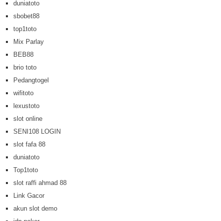
duniatoto
sbobet88
top1toto
Mix Parlay
BEB88
brio toto
Pedangtogel
wifitoto
lexustoto
slot online
SENI108 LOGIN
slot fafa 88
duniatoto
Top1toto
slot raffi ahmad 88
Link Gacor
akun slot demo