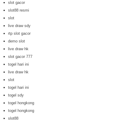
slot gacor
slot88 resmi
slot
live draw sdy
rtp slot gacor
demo slot
live draw hk
slot gacor 777
togel hari ini
live draw hk
slot
togel hari ini
togel sdy
togel hongkong
togel hongkong
slot88