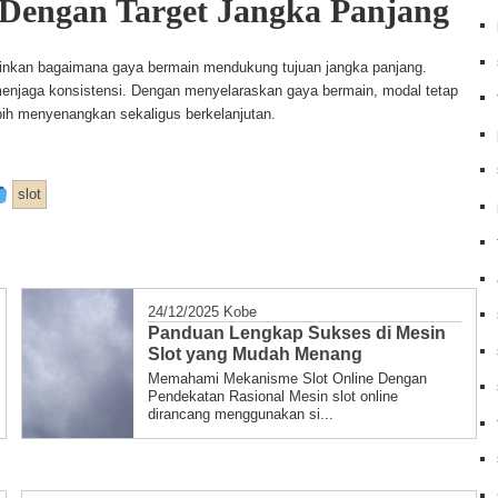
Dengan Target Jangka Panjang
inkan bagaimana gaya bermain mendukung tujuan jangka panjang.
menjaga konsistensi. Dengan menyelaraskan gaya bermain, modal tetap
bih menyenangkan sekaligus berkelanjutan.
This
slot
entry
was
posted
24/12/2025
Kobe
in
Panduan Lengkap Sukses di Mesin
Slot yang Mudah Menang
Memahami Mekanisme Slot Online Dengan
Pendekatan Rasional Mesin slot online
dirancang menggunakan si...