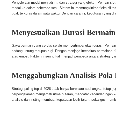
Pengelolaan modal menjadi inti dari strategi yang efektif. Pemain s
modal ke dalam beberapa sesi. Sistem ini memungkinkan fleksibilit
tidak terkuras dalam satu waktu. Dengan cara ini, keputusan yang diam
Menyesuaikan Durasi Bermain
Gaya bermain yang cerdas selalu mempertimbangkan durasi. Pemain ya
sedang untung maupun rugi. Dengan menjaga intensitas permainan, fok
atau emosi. Faktor ini sering kali menjadi pembeda antara strategi y
Menggabungkan Analisis Pola 
Strategi paling top di 2026 tidak hanya berbicara soal angka, teta
berpengalaman mengamati ritme putaran, mencatat kecenderungan k
analisis dan insting membuat keputusan lebih tajam, sekaligus membe