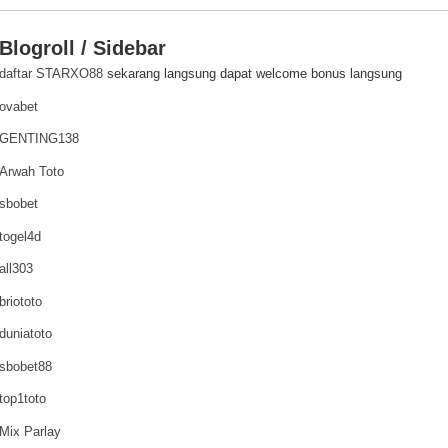
Blogroll / Sidebar
daftar STARXO88
sekarang langsung dapat welcome bonus langsung
ovabet
GENTING138
Arwah Toto
sbobet
togel4d
all303
briototo
duniatoto
sbobet88
top1toto
Mix Parlay