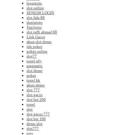
lexustoto
slot online
SENI108 LOGIN
slot fafa 88
duniatoto
Top1toto
slot raffi ahmad 88
Link Gacor
akun slot demo
idn poker
poker online
slot77
togel sdy
pragmatic
slot demo
poker
togel hk
akun demo
slot 777
slot gacor
slot bet 200
togel
slot
slot gacor 777
slot bet 100
demo slot
slot777
toto