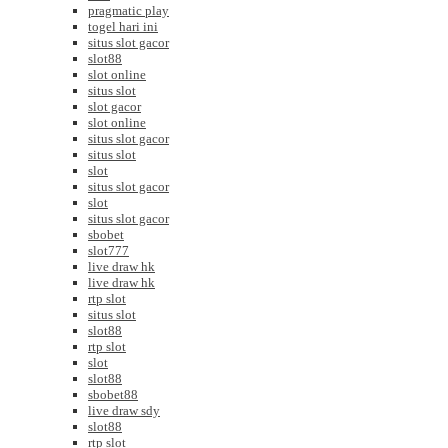
pragmatic play
togel hari ini
situs slot gacor
slot88
slot online
situs slot
slot gacor
slot online
situs slot gacor
situs slot
slot
situs slot gacor
slot
situs slot gacor
sbobet
slot777
live draw hk
live draw hk
rtp slot
situs slot
slot88
rtp slot
slot
slot88
sbobet88
live draw sdy
slot88
rtp slot