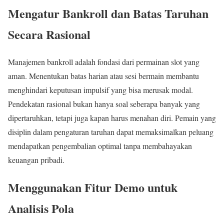
Mengatur Bankroll dan Batas Taruhan
Secara Rasional
Manajemen bankroll adalah fondasi dari permainan slot yang
aman. Menentukan batas harian atau sesi bermain membantu
menghindari keputusan impulsif yang bisa merusak modal.
Pendekatan rasional bukan hanya soal seberapa banyak yang
dipertaruhkan, tetapi juga kapan harus menahan diri. Pemain yang
disiplin dalam pengaturan taruhan dapat memaksimalkan peluang
mendapatkan pengembalian optimal tanpa membahayakan
keuangan pribadi.
Menggunakan Fitur Demo untuk
Analisis Pola