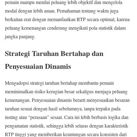
pemain mampu menilai peluang lebih objektif dan mengelola
modal dengan lebih aman. Pemahaman tentang waktu juga
berkaitan erat dengan memanfaatkan RTP secara optimal, karena
peluang kemenangan cenderung mengikuti pola statistik dalam
jangka panjang.
Strategi Taruhan Bertahap dan
Penyesuaian Dinamis
Mengadopsi strategi taruhan bertahap membantu pemain
meminimalkan risiko kerugian besar sekaligus menjaga peluang
kemenangan. Penyesuaian dinamis berarti menyesuaikan besaran
taruhan sesuai dengan hasil sebelumnya, tanpa terpaku pada
insting atau “perasaan” sesaat. Cara ini lebih berbasis logika dan
pengamatan statistik, sehingga lebih selaras dengan karakteristik
RTP tinggi yang memberikan keuntungan secara konsisten dari