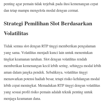
penting agar pemain tidak terjebak pada ilusi kemenangan cepat
dan tetap mampu mengelola modal dengan cermat.
Strategi Pemilihan Slot Berdasarkan
Volatilitas
Tidak semua slot dengan RTP tinggi memberikan pengalaman
yang sama. Volatilitas menjadi kunci lain untuk menentukan
tingkat keamanan taruhan. Slot dengan volatilitas rendah
memberikan kemenangan kecil lebih sering, sehingga modal lebih
aman dalam jangka pendek. Sebaliknya, volatilitas tinggi
menawarkan potensi hadiah besar, tetapi risiko kehilangan modal
lebih cepat meningkat. Memadukan RTP tinggi dengan volatilitas
yang sesuai profil risiko pemain adalah teknik penting untuk
menjaga keamanan dana.