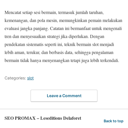
Mencatat setiap sesi bermain, termasuk jumlah taruhan,
kemenangan, dan pola mesin, memungkinkan pemain melakukan
evaluasi jangka panjang. Catatan ini bermanfaat untuk mengenali
tren dan menyesuaikan strategi jika diperlukan. Dengan
pendekatan sistematis seperti ini, teknik bermain slot menjadi
lebih aman, terukur, dan berbasis data, sehingga pengalaman
bermain tidak hanya menyenangkan tetapi juga lebih terkendali.
Categories:
slot
Leave a Comment
SEO PROMAX – Leseditions Delaforet
Back to top